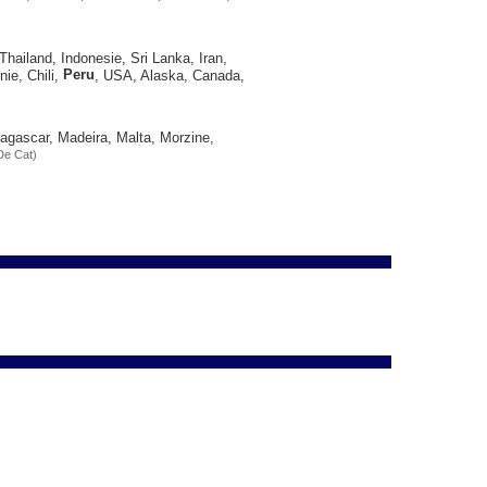
Thailand, Indonesie, Sri Lanka, Iran,
Peru
nie, Chili,
, USA, Alaska, Canada,
agascar, Madeira, Malta, Morzine,
De Cat)