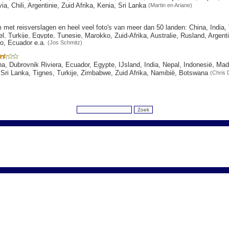
via, Chili, Argentinie, Zuid Afrika, Kenia, Sri Lanka
(Martin en Ariane)
 met reisverslagen en heel veel foto's van meer dan 50 landen: China, India, 
l, Turkije, Egypte, Tunesie, Marokko, Zuid-Afrika, Australie, Rusland, Argenti
o, Ecuador e.a.
(Jos Schmitz)
, Dubrovnik Riviera, Ecuador, Egypte, IJsland, India, Nepal, Indonesië, Mad
 Sri Lanka, Tignes, Turkije, Zimbabwe, Zuid Afrika, Namibië, Botswana
(Chris 