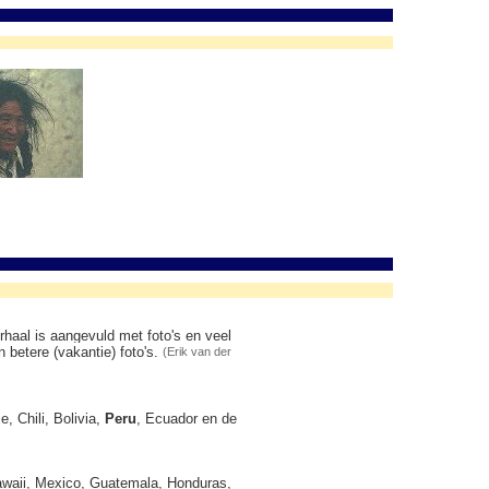
rhaal is aangevuld met foto's en veel
 betere (vakantie) foto's.
(Erik van der
 Chili, Bolivia,
Peru
, Ecuador en de
Hawaii, Mexico, Guatemala, Honduras,